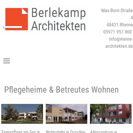
Max-Born-Straße
4
48431 Rheine
05971 957 860
info@meine-
architekten.de
Pflegeheime & Betreutes Wohnen
Tagespflege am See in
Wohnstätte in Dresden-
Altenzentrum in