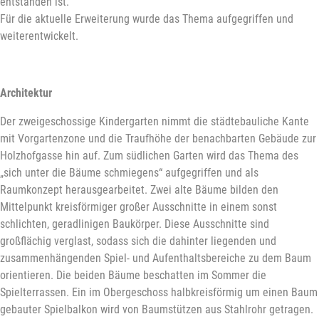
entstanden ist.
Für die aktuelle Erweiterung wurde das Thema aufgegriffen und
weiterentwickelt.
Architektur
Der zweigeschossige Kindergarten nimmt die städtebauliche Kante
mit Vorgartenzone und die Traufhöhe der benachbarten Gebäude zur
Holzhofgasse hin auf. Zum südlichen Garten wird das Thema des
„sich unter die Bäume schmiegens“ aufgegriffen und als
Raumkonzept herausgearbeitet. Zwei alte Bäume bilden den
Mittelpunkt kreisförmiger großer Ausschnitte in einem sonst
schlichten, geradlinigen Baukörper. Diese Ausschnitte sind
großflächig verglast, sodass sich die dahinter liegenden und
zusammenhängenden Spiel- und Aufenthaltsbereiche zu dem Baum
orientieren. Die beiden Bäume beschatten im Sommer die
Spielterrassen. Ein im Obergeschoss halbkreisförmig um einen Baum
gebauter Spielbalkon wird von Baumstützen aus Stahlrohr getragen.