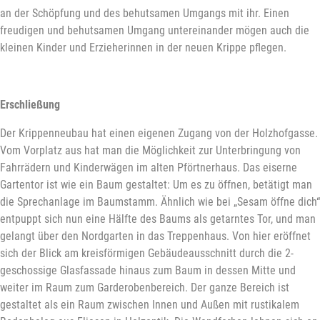
an der Schöpfung und des behutsamen Umgangs mit ihr. Einen
freudigen und behutsamen Umgang untereinander mögen auch die
kleinen Kinder und Erzieherinnen in der neuen Krippe pflegen.
Erschließung
Der Krippenneubau hat einen eigenen Zugang von der Holzhofgasse.
Vom Vorplatz aus hat man die Möglichkeit zur Unterbringung von
Fahrrädern und Kinderwägen im alten Pförtnerhaus. Das eiserne
Gartentor ist wie ein Baum gestaltet: Um es zu öffnen, betätigt man
die Sprechanlage im Baumstamm. Ähnlich wie bei „Sesam öffne dich“
entpuppt sich nun eine Hälfte des Baums als getarntes Tor, und man
gelangt über den Nordgarten in das Treppenhaus. Von hier eröffnet
sich der Blick am kreisförmigen Gebäudeausschnitt durch die 2-
geschossige Glasfassade hinaus zum Baum in dessen Mitte und
weiter im Raum zum Garderobenbereich. Der ganze Bereich ist
gestaltet als ein Raum zwischen Innen und Außen mit rustikalem