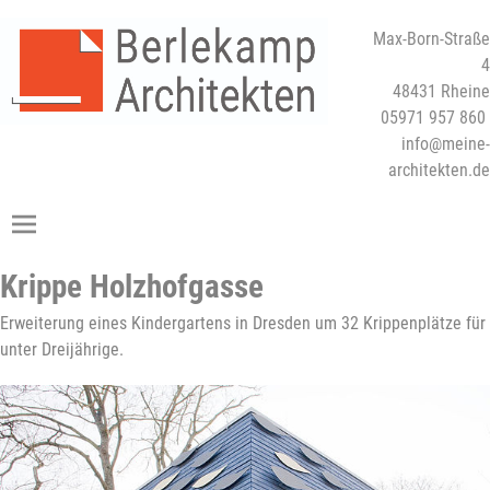
Max-Born-Straße
4
48431 Rheine
05971 957 860
info@meine-
architekten.de
Krippe Holzhofgasse
Erweiterung eines Kindergartens in Dresden um 32 Krippenplätze für
unter Dreijährige.