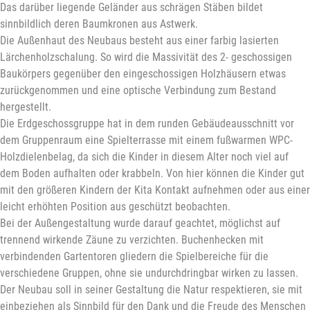
Das darüber liegende Geländer aus schrägen Stäben bildet
sinnbildlich deren Baumkronen aus Astwerk.
Die Außenhaut des Neubaus besteht aus einer farbig lasierten
Lärchenholzschalung. So wird die Massivität des 2- geschossigen
Baukörpers gegenüber den eingeschossigen Holzhäusern etwas
zurückgenommen und eine optische Verbindung zum Bestand
hergestellt.
Die Erdgeschossgruppe hat in dem runden Gebäudeausschnitt vor
dem Gruppenraum eine Spielterrasse mit einem fußwarmen WPC-
Holzdielenbelag, da sich die Kinder in diesem Alter noch viel auf
dem Boden aufhalten oder krabbeln. Von hier können die Kinder gut
mit den größeren Kindern der Kita Kontakt aufnehmen oder aus einer
leicht erhöhten Position aus geschützt beobachten.
Bei der Außengestaltung wurde darauf geachtet, möglichst auf
trennend wirkende Zäune zu verzichten. Buchenhecken mit
verbindenden Gartentoren gliedern die Spielbereiche für die
verschiedene Gruppen, ohne sie undurchdringbar wirken zu lassen.
Der Neubau soll in seiner Gestaltung die Natur respektieren, sie mit
einbeziehen als Sinnbild für den Dank und die Freude des Menschen