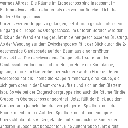
warmes Altrosa. Die Räume im Erdgeschoss sind insgesamt im
Farbton etwas heller gehalten als das vom natürlichen Licht her
hellere Obergeschoss.
Um zur zweiten Gruppe zu gelangen, betritt man gleich hinter dem
Eingang die Treppe ins Obergeschoss. Im unteren Bereich wird der
Blick an der Wand entlang geführt mit einer geschlossenen Brüstung.
Ab der Wendung auf dem Zwischenpodest fällt der Blick durch die 2-
geschossige Glasfassade auf den Baum aus einer erhöhten
Perspektive. Die geschwungene Treppe leitet weiter an der
Glasfassade entlang nach oben. Nun, in Höhe der Baumkrone,
gelangt man zum Garderobenbereich der zweiten Gruppe. Deren
Garderobe hat als Thema die Raupe Nimmersatt, eine Raupe, die
sich gern oben in der Baumkrone aufhält und sich an den Blättern
labt. So wie bei der Erdgeschossgruppe sind auch die Räume für die
Gruppe im Obergeschoss angeordnet. Jetzt fällt der Blick aus dem
Gruppenraum jedoch über den vorgelagerten Spielbalkon in den
Baumkronenbereich. Auf dem Spielbalkon hat man eine gute
Übersicht über das Außengelände und kann auch die Kinder der
anderen Gruppen gut beobachten. Eine Außentreppe führt direkt