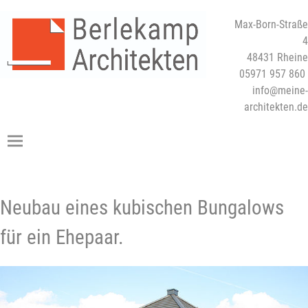
Max-Born-Straße
4
48431 Rheine
05971 957 860
info@meine-
architekten.de
Neubau eines kubischen Bungalows
für ein Ehepaar.